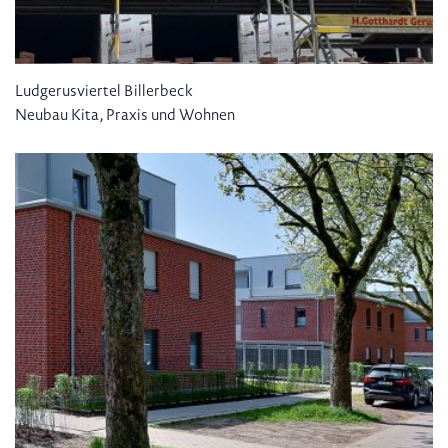
Ludgerusviertel Billerbeck
Neubau Kita, Praxis und Wohnen