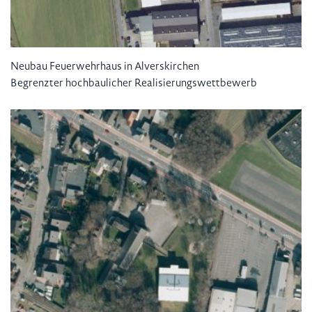
Neubau Feuerwehrhaus in Alverskirchen
Begrenzter hochbaulicher Realisierungswettbewerb