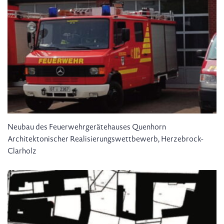
Neubau des Feuerwehrgerätehauses Quenhorn
Architektonischer Realisierungswettbewerb, Herzebrock-
Clarholz