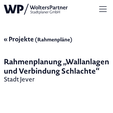
« Projekte
(Rahmenpläne)
Rahmenplanung „Wallanlagen
und Verbindung Schlachte“
Stadt Jever