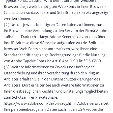
Typekit Fonts. Dadurch wird beim Aufruf der Webseite Ihr
Browser die jeweils benötigten Web Fonts in Ihren Browser-
Cache laden, so dass Texte und Schriftarten korrekt angezeigt
werden können.
(2) Um die jeweils benötigten Daten laden zu können, muss
Ihr Browser eine Verbindung zu den Servern der Firma Adobe
aufbauen. Dadurch erlangt Adobe Kenntnis davon, dass über
Ihre IP-Adresse diese Webseite aufgerufen wurde. Sollte Ihr
Browser Web Fonts nicht unterstützen, wird Ihnen eine
Standardschrift angezeigt. Rechtsgrundlage für die Nutzung
von Adobe Typekit Fonts ist Art. 6 Abs. 1 S.1 lit f DS-GVO.
(3) Weitere Informationen zu Zweck und Umfang der
Datenerhebung und ihrer Verarbeitung durch den Plug-in-
Anbieter erhalten Sie in den Datenschutzerklärungen des
Anbieters. Dort erhalten Sie auch weitere Informationen zu
Ihren diesbezüglichen Rechten und Einstellungsmöglichkeiten
zum Schutze Ihrer Privatsphäre:
https://www.adobe.com/de/privacy.html
. Adobe verarbeitet
Ihre personenbezogenen Daten auch in den USA wobei die