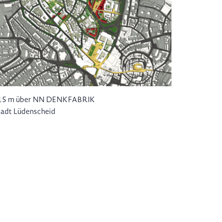
15 m über NN DENKFABRIK
tadt Lüdenscheid