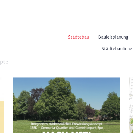
Städtebau
Bauleitplanung
Städtebauliche
epte