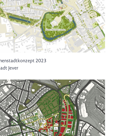
nnenstadtkonzept 2023
adt Jever