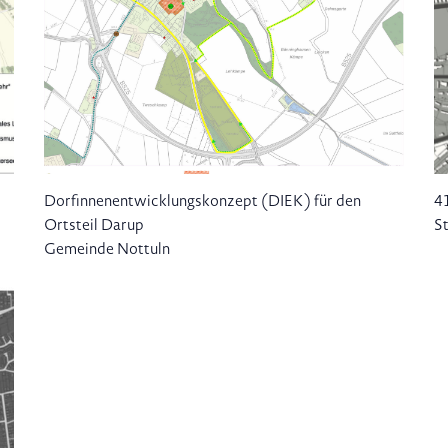
Dorfinnenentwicklungskonzept (DIEK) für den
4
Ortsteil Darup
S
Gemeinde Nottuln