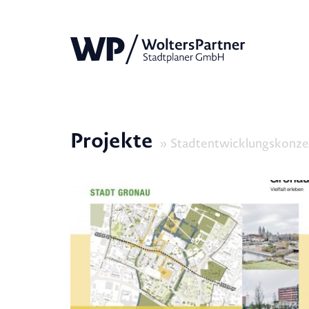
Projekte
Stadtentwicklungskonz