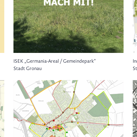
ISEK „Germania-Areal / Gemeindepark”
I
Stadt Gronau
St