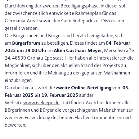
Durchführung der zweiten Beteiligungsphase. In dieser soll
der zwischenzeitlich entwickelte Rahmenplan für das
Germania-Areal sowie den Gemeindepark zur Diskussion
gestellt werden.
Die Bürgerinnen und Bürger sind herzlich eingeladen, sich
am
Bürgerforum
zu beteiligen. Dieses findet am
04. Februar
2025 um 19:00 Uhr
im
Alten Gasthaus Meyer
, Merschstraße
24, 48599 Gronau-Epe statt. Hier haben alle Interessierten die
Möglichkeit, sich über den aktuellen Stand des Projekts zu
informieren und ihre Meinung zu den geplanten Maßnahmen
einzubringen.
Darüber hinaus wird die
zweite Online-Beteiligung
vom
05.
Februar 2025 bis 19. Februar 2025
auf der
Website
www.isek-epe.de
stattfinden. Auch hier können alle
Bürgerinnen und Bürger die vorgeschlagenen Maßnahmen zur
weiteren Entwicklung der beiden Flächen kommentieren und
bewerten.