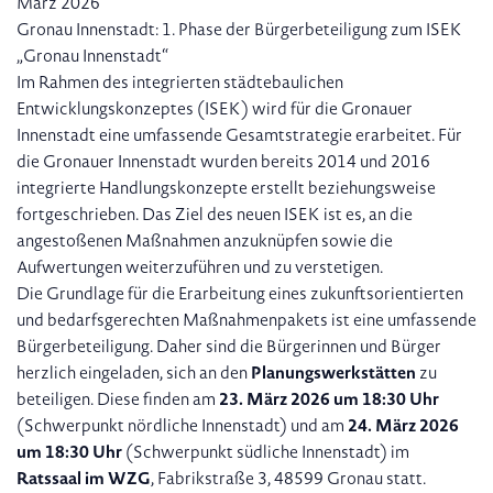
März 2026
Gronau Innenstadt: 1. Phase der Bürgerbeteiligung zum ISEK
„Gronau Innenstadt“
Im Rahmen des integrierten städtebaulichen
Entwicklungskonzeptes (ISEK) wird für die Gronauer
Innenstadt eine umfassende Gesamtstrategie erarbeitet. Für
die Gronauer Innenstadt wurden bereits 2014 und 2016
integrierte Handlungskonzepte erstellt beziehungsweise
fortgeschrieben. Das Ziel des neuen ISEK ist es, an die
angestoßenen Maßnahmen anzuknüpfen sowie die
Aufwertungen weiterzuführen und zu verstetigen.
Die Grundlage für die Erarbeitung eines zukunftsorientierten
und bedarfsgerechten Maßnahmenpakets ist eine umfassende
Bürgerbeteiligung. Daher sind die Bürgerinnen und Bürger
herzlich eingeladen, sich an den
Planungswerkstätten
zu
beteiligen. Diese finden am
23. März 2026 um 18:30 Uhr
(Schwerpunkt nördliche Innenstadt) und am
24. März 2026
um 18:30 Uhr
(Schwerpunkt südliche Innenstadt) im
Ratssaal im WZG
, Fabrikstraße 3, 48599 Gronau statt.