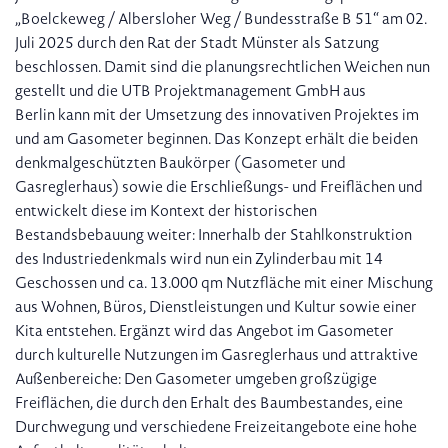
„Boelckeweg / Albersloher Weg / Bundesstraße B 51“ am 02.
Juli 2025 durch den Rat der Stadt Münster als Satzung
beschlossen. Damit sind die planungsrechtlichen Weichen nun
gestellt und die UTB Projektmanagement GmbH aus
Berlin kann mit der Umsetzung des innovativen Projektes im
und am Gasometer beginnen. Das Konzept erhält die beiden
denkmalgeschützten Baukörper (Gasometer und
Gasreglerhaus) sowie die Erschließungs- und Freiflächen und
entwickelt diese im Kontext der historischen
Bestandsbebauung weiter: Innerhalb der Stahlkonstruktion
des Industriedenkmals wird nun ein Zylinderbau mit 14
Geschossen und ca. 13.000 qm Nutzfläche mit einer Mischung
aus Wohnen, Büros, Dienstleistungen und Kultur sowie einer
Kita entstehen. Ergänzt wird das Angebot im Gasometer
durch kulturelle Nutzungen im Gasreglerhaus und attraktive
Außenbereiche: Den Gasometer umgeben großzügige
Freiflächen, die durch den Erhalt des Baumbestandes, eine
Durchwegung und verschiedene Freizeitangebote eine hohe