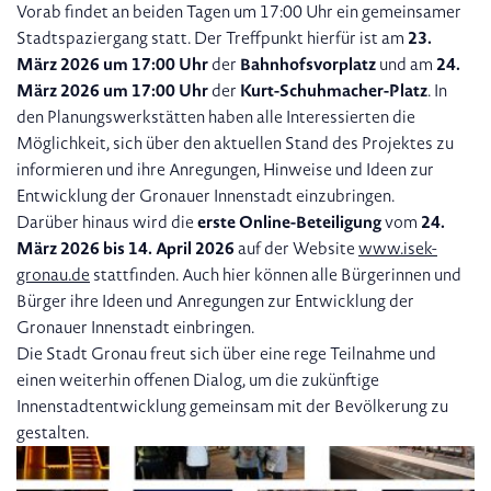
Vorab findet an beiden Tagen um 17:00 Uhr ein gemeinsamer
Stadtspaziergang statt. Der Treffpunkt hierfür ist am
23.
März 2026 um 17:00 Uhr
der
Bahnhofsvorplatz
und am
24.
März 2026 um 17:00 Uhr
der
Kurt-Schuhmacher-Platz
. In
den Planungswerkstätten haben alle Interessierten die
Möglichkeit, sich über den aktuellen Stand des Projektes zu
informieren und ihre Anregungen, Hinweise und Ideen zur
Entwicklung der Gronauer Innenstadt einzubringen.
Darüber hinaus wird die
erste Online-Beteiligung
vom
24.
März 2026 bis 14. April 2026
auf der Website
www.isek-
gronau.de
stattfinden. Auch hier können alle Bürgerinnen und
Bürger ihre Ideen und Anregungen zur Entwicklung der
Gronauer Innenstadt einbringen.
Die Stadt Gronau freut sich über eine rege Teilnahme und
einen weiterhin offenen Dialog, um die zukünftige
Innenstadtentwicklung gemeinsam mit der Bevölkerung zu
gestalten.