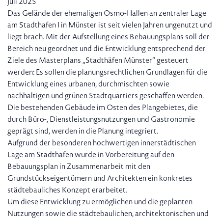
Juli 2025
Das Gelände der ehemaligen Osmo-Hallen an zentraler Lage
am Stadthafen I in Münster ist seit vielen Jahren ungenutzt und
liegt brach. Mit der Aufstellung eines Bebauungsplans soll der
Bereich neu geordnet und die Entwicklung entsprechend der
Ziele des Masterplans „Stadthäfen Münster“ gesteuert
werden: Es sollen die planungsrechtlichen Grundlagen für die
Entwicklung eines urbanen, durchmischten sowie
nachhaltigen und grünen Stadtquartiers geschaffen werden.
Die bestehenden Gebäude im Osten des Plangebietes, die
durch Büro-, Dienstleistungsnutzungen und Gastronomie
geprägt sind, werden in die Planung integriert.
Aufgrund der besonderen hochwertigen innerstädtischen
Lage am Stadthafen wurde in Vorbereitung auf den
Bebauungsplan in Zusammenarbeit mit den
Grundstückseigentümern und Architekten ein konkretes
städtebauliches Konzept erarbeitet.
Um diese Entwicklung zu ermöglichen und die geplanten
Nutzungen sowie die städtebaulichen, architektonischen und