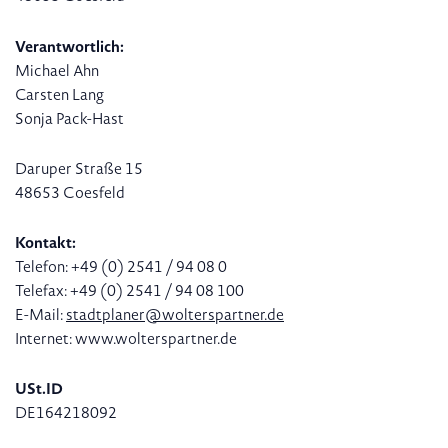
Verantwortlich:
Michael Ahn
Carsten Lang
Sonja Pack-Hast
Daruper Straße 15
48653 Coesfeld
Kontakt:
Telefon: +49 (0) 2541 / 94 08 0
Telefax: +49 (0) 2541 / 94 08 100
E-Mail:
stadtplaner@wolterspartner.de
Internet: www.wolterspartner.de
USt.ID
DE164218092