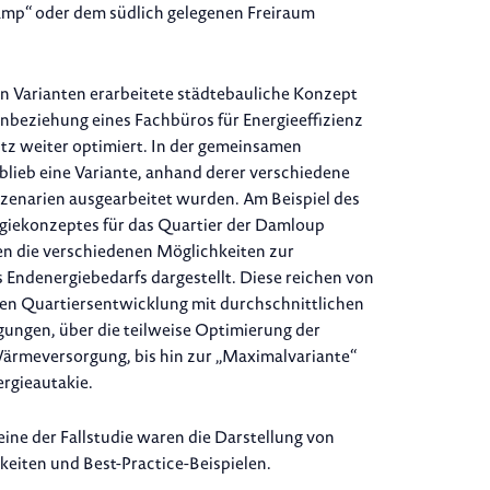
mp“ oder dem südlich gelegenen Freiraum
n Varianten erarbeitete städtebauliche Konzept
nbeziehung eines Fachbüros für Energieeffizienz
z weiter optimiert. In der gemeinsamen
blieb eine Variante, anhand derer verschiedene
zenarien ausgearbeitet wurden. Am Beispiel des
giekonzeptes für das Quartier der Damloup
n die verschiedenen Möglichkeiten zur
Endenergiebedarfs dargestellt. Diese reichen von
hen Quartiersentwicklung mit durchschnittlichen
ngen, über die teilweise Optimierung der
ärmeversorgung, bis hin zur „Maximalvariante“
ergieautakie.
ine der Fallstudie waren die Darstellung von
eiten und Best-Practice-Beispielen.