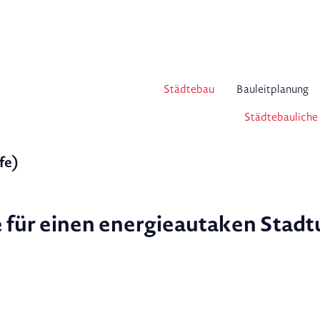
Städtebau
Bauleitplanung
Städtebauliche
fe)
e für einen energieautaken Stad