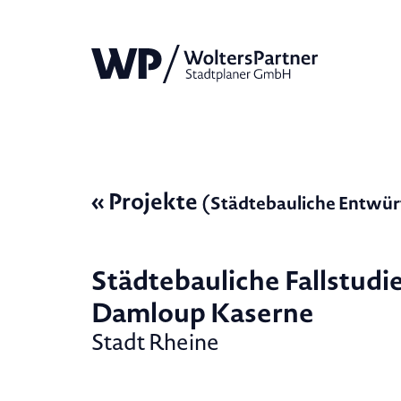
« Projekte
(Städtebauliche Entwür
Städtebauliche Fallstudi
Damloup Kaserne
Stadt Rheine