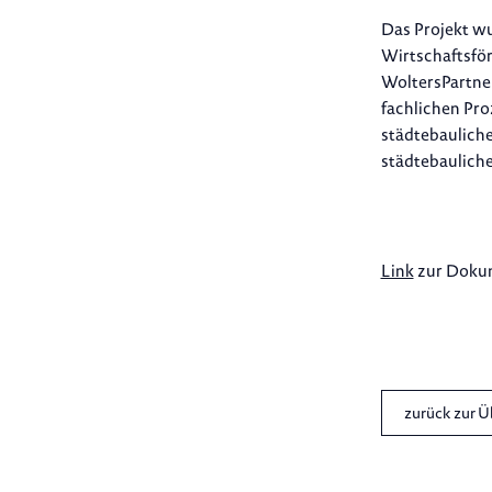
Das Projekt w
Wirtschaftsför
WoltersPartne
fachlichen Pro
städtebauliche
städtebauliche
Link
zur Dokum
zurück zur Ü