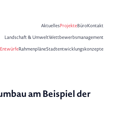
Aktuelles
Projekte
Büro
Kontakt
Landschaft & Umwelt
Wettbewerbsmanagement
 Entwürfe
Rahmenpläne
Stadtentwicklungskonzepte
tumbau am Beispiel der