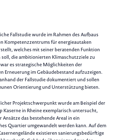
liche Fallstudie wurde im Rahmen des Aufbaus
len Kompetenzzentrums für energieautaken
tellt, welches mit seiner beratenden Funktion
 soll, die ambitionierten Klimaschutzziele zu
l war es strategische Möglichkeiten der
en Erneuerung im Gebäudebestand aufzuzeigen.
nhand der Fallstudie dokumentiert und sollen
nen Orientierung und Unterstützung bieten.
licher Projektschwerpunkt wurde am Beispiel der
 Kaserne in Rheine exemplarisch untersucht,
r Ansätze das bestehende Areal in ein
ches Quartier umgewandelt werden kann. Auf dem
asernengelände existieren sanierungsbedürftige