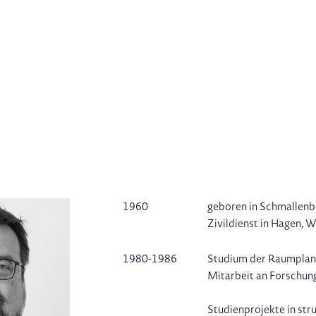
1960
geboren in Schmallenbe
Zivildienst in Hagen, 
1980-1986
Studium der Raumplanu
Mitarbeit an Forschun
Studienprojekte in str