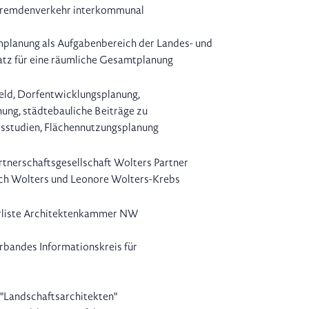
 Fremdenverkehr interkommunal
mplanung als Aufgabenbereich der Landes- und
atz für eine räumliche Gesamtplanung
eld, Dorfentwicklungsplanung,
ung, städtebauliche Beiträge zu
sstudien, Flächennutzungsplanung
tnerschaftsgesellschaft Wolters Partner
ch Wolters und Leonore Wolters-Krebs
erliste Architektenkammer NW
rbandes Informationskreis für
 "Landschaftsarchitekten"