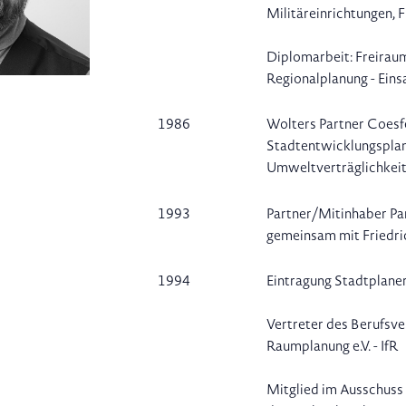
Militäreinrichtungen,
Diplomarbeit: Freirau
Regionalplanung - Eins
1986
Wolters Partner Coesf
Stadtentwicklungsplan
Umweltverträglichkeit
1993
Partner/Mitinhaber Par
gemeinsam mit Friedri
1994
Eintragung Stadtplan
Vertreter des Berufsve
Raumplanung e.V. - IfR
Mitglied im Ausschuss